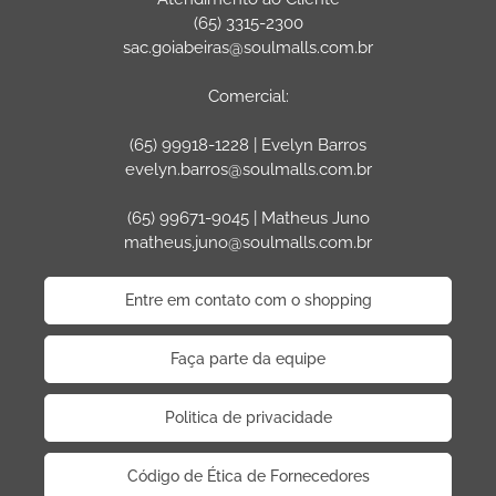
(65) 3315-2300
sac.goiabeiras@soulmalls.com.br
Comercial:
(65) 99918-1228 | Evelyn Barros
evelyn.barros@soulmalls.com.br
(65) 99671-9045 | Matheus Juno
matheus.juno@soulmalls.com.br
Entre em contato com o shopping
Faça parte da equipe
Politica de privacidade
Código de Ética de Fornecedores