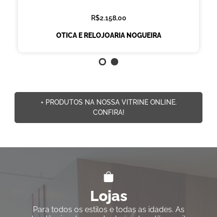
R$2.158,00
OTICA E RELOJOARIA NOGUEIRA
+ PRODUTOS NA NOSSA VITRINE ONLINE.
CONFIRA!
Lojas
Para todos os estilos e todas as idades. As