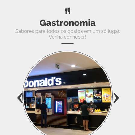
Gastronomia
Sabores para todos os gostos em um só lugar.
Venha conhecer!
‹
›