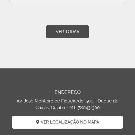
VER TODAS
ENDEREÇO
Av. Jose Monteiro de Figueiredo, 500 - Duque de
Caxias, Cuiabá - MT, 78043-300
VER LOCALIZAÇÃO NO MAPA