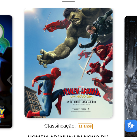
‹
›
Classificação:
12 anos