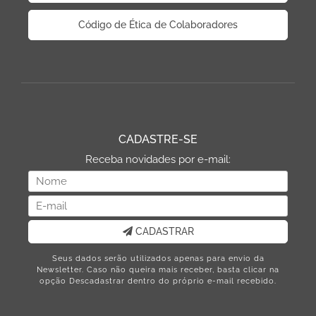
Código de Ética de Colaboradores
CADASTRE-SE
Receba novidades por e-mail:
CADASTRAR
Seus dados serão utilizados apenas para envio da
Newsletter. Caso não queira mais receber, basta clicar na
opção Descadastrar dentro do próprio e-mail recebido.