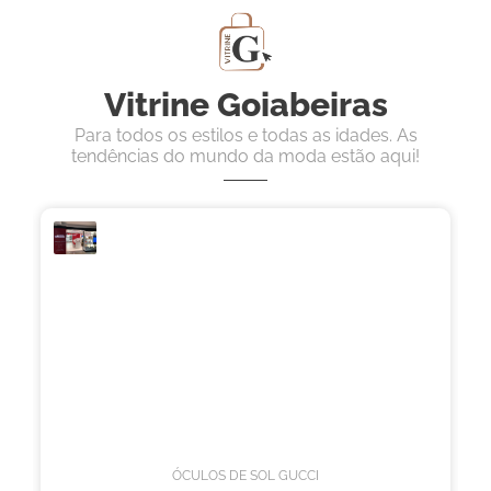
Vitrine Goiabeiras
Para todos os estilos e todas as idades. As
tendências do mundo da moda estão aqui!
ÓCULOS DE SOL GUCCI