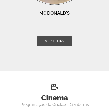
MC DONALD´S
VER TODAS
Cinema
Programação do Cinelaser Goiabeiras