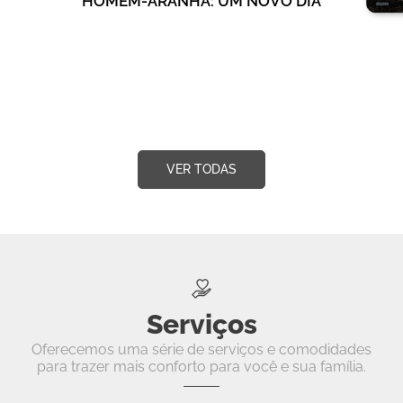
HOMEM-ARANHA: UM NOVO DIA
VER TODAS
Serviços
Oferecemos uma série de serviços e comodidades
para trazer mais conforto para você e sua família.