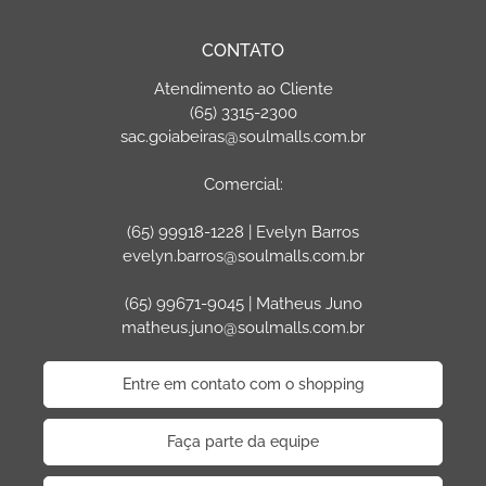
CONTATO
Atendimento ao Cliente
(65) 3315-2300
sac.goiabeiras@soulmalls.com.br
Comercial:
(65) 99918-1228 | Evelyn Barros
evelyn.barros@soulmalls.com.br
(65) 99671-9045 | Matheus Juno
matheus.juno@soulmalls.com.br
Entre em contato com o shopping
Faça parte da equipe