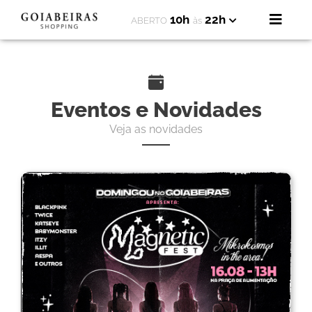
10h
22h
ABERTO
às
Eventos e Novidades
Veja as novidades