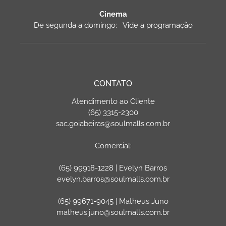
Cinema
De segunda a domingo: Vide a programação
CONTATO
Atendimento ao Cliente
(65) 3315-2300
sac.goiabeiras@soulmalls.com.br
Comercial:
(65) 99918-1228 | Evelyn Barros
evelyn.barros@soulmalls.com.br
(65) 99671-9045 | Matheus Juno
matheus.juno@soulmalls.com.br