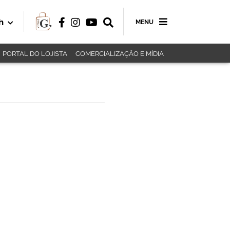
h
MENU
PORTAL DO LOJISTA
COMERCIALIZAÇÃO E MÍDIA