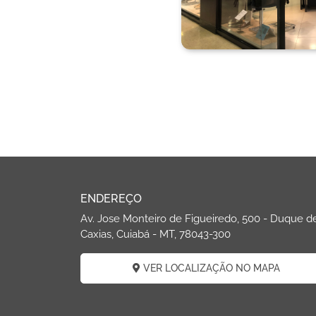
ENDEREÇO
Av. Jose Monteiro de Figueiredo, 500 - Duque d
Caxias, Cuiabá - MT, 78043-300
VER LOCALIZAÇÃO NO MAPA