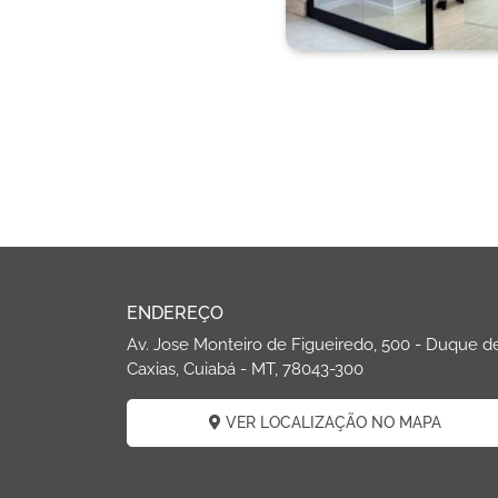
ENDEREÇO
Av. Jose Monteiro de Figueiredo, 500 - Duque d
Caxias, Cuiabá - MT, 78043-300
VER LOCALIZAÇÃO NO MAPA