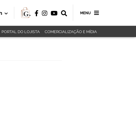
h
MENU
PORTAL DO LOJISTA
COMERCIALIZAÇÃO E MÍDIA