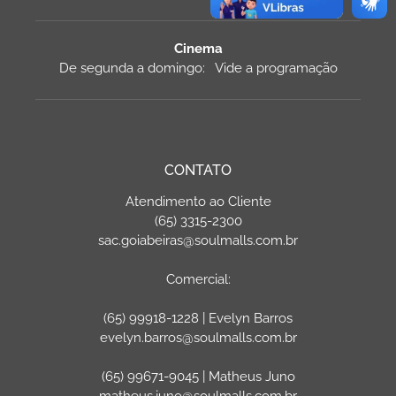
Cinema
De segunda a domingo: Vide a programação
CONTATO
Atendimento ao Cliente
(65) 3315-2300
sac.goiabeiras@soulmalls.com.br
Comercial:
(65) 99918-1228 | Evelyn Barros
evelyn.barros@soulmalls.com.br
(65) 99671-9045 | Matheus Juno