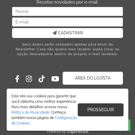
Receba novidades por e-mail:
CADASTRAR
Seus dados serão utilizados apenas para envio da
Newsletter. Caso não queira mais receber, basta clicar na
opção Descadastrar dentro do próprio e-mail recebido.
ÁREA DO LOJISTA
Este site usa cookies para garantir que
você obtenha uma melhor experiência.
Para mais detalhes acesse nossa
PROSSEGUIR
Política de Privacidade
. Conheça
também nossa página de
Configuração
de Cookies
.