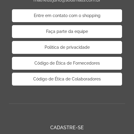
matheus.juno@soulmalls.com.br
Entre em contato com o shopping
Faça parte da equipe
Politica de privacidade
Código de Ética de Fornecedores
Código de Ética de Colaboradores
CADASTRE-SE